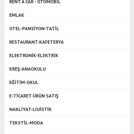
RENT A CAR - OTOMOBİL
EMLAK
OTEL-PANSİYON-TATİL
RESTAURANT-KAFETERYA
ELEKTRONİK-ELEKTRİK
KREŞ-ANAOKULU
EĞİTİM-OKUL
E-TİCARET-ÜRÜN SATIŞ
NAKLİYAT-LOJİSTİK
TEKSTİL-MODA