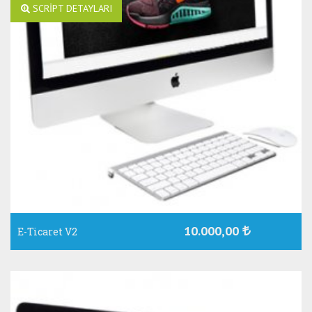
SCRİPT DETAYLARI
10.000,00
E-Ticaret V2