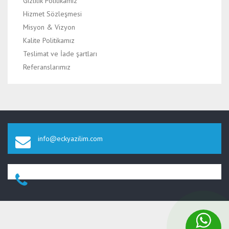
Gizlilik Politikamız
Hizmet Sözleşmesi
Misyon & Vizyon
Kalite Politikamız
Teslimat ve İade şartları
Referanslarımız
info@eckyazilim.com