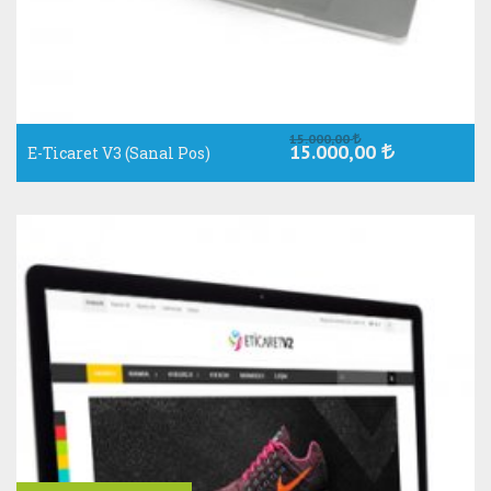
15.000,00
15.000,00
E-Ticaret V3 (Sanal Pos)