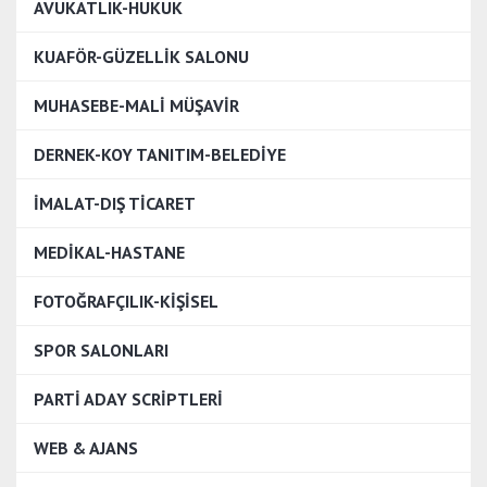
AVUKATLIK-HUKUK
KUAFÖR-GÜZELLİK SALONU
MUHASEBE-MALİ MÜŞAVİR
DERNEK-KOY TANITIM-BELEDİYE
İMALAT-DIŞ TİCARET
MEDİKAL-HASTANE
FOTOĞRAFÇILIK-KİŞİSEL
SPOR SALONLARI
PARTİ ADAY SCRİPTLERİ
WEB & AJANS