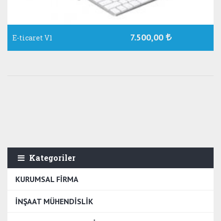
7.500,00
E-ticaret V1
Kategoriler
KURUMSAL FİRMA
İNŞAAT MÜHENDİSLİK