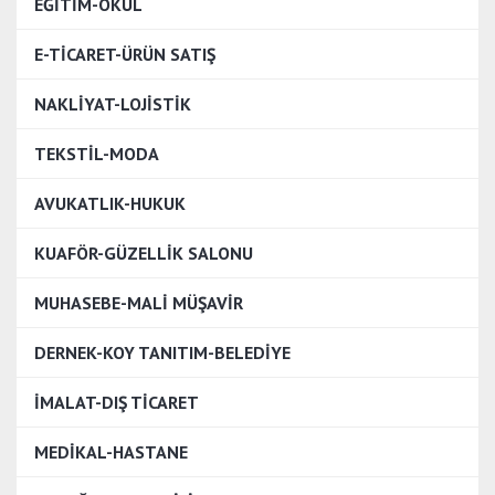
EĞİTİM-OKUL
E-TİCARET-ÜRÜN SATIŞ
NAKLİYAT-LOJİSTİK
TEKSTİL-MODA
AVUKATLIK-HUKUK
KUAFÖR-GÜZELLİK SALONU
MUHASEBE-MALİ MÜŞAVİR
DERNEK-KOY TANITIM-BELEDİYE
İMALAT-DIŞ TİCARET
MEDİKAL-HASTANE