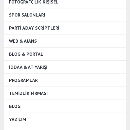
FOTOĞRAFÇILIK-KİŞİSEL
SPOR SALONLARI
PARTİ ADAY SCRİPTLERİ
WEB & AJANS
BLOG & PORTAL
İDDAA & AT YARIŞI
PROGRAMLAR
TEMIZLIK FIRMASI
BLOG
YAZILIM