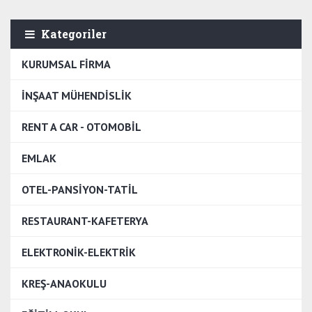
Kategoriler
KURUMSAL FİRMA
İNŞAAT MÜHENDİSLİK
RENT A CAR - OTOMOBİL
EMLAK
OTEL-PANSİYON-TATİL
RESTAURANT-KAFETERYA
ELEKTRONİK-ELEKTRİK
KREŞ-ANAOKULU